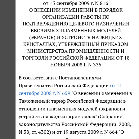
от 15 сентября 2009 г. N 816
О ВНЕСЕНИИ ИЗМЕНЕНИЙ В ПОРЯДОК
ОРГАНИЗАЦИИ РАБОТЫ ПО
ПОДТВЕРЖДЕНИЮ ЦЕЛЕВОГО НАЗНАЧЕНИЯ
ВВОЗИМЫХ ПЛАЗМЕННЫХ МОДУЛЕЙ
(ЭКРАНОВ) И УСТРОЙСТВ НА ЖИДКИХ
КРИСТАЛЛАХ, УТВЕРЖДЕННЫЙ ПРИКАЗОМ
МИНИСТЕРСТВА ПРОМЫШЛЕННОСТИ И
ТОРГОВЛИ РОССИЙСКОЙ ФЕДЕРАЦИИ ОТ 18
НОЯБРЯ 2008 Г. N 335
В соответствии с Постановлениями
Правительства Российской Федерации
от 11
сентября 2008 г. N 659
"О внесении изменений в
Таможенный тариф Российской Федерации в
отношении плазменных модулей (экранов) и
устройств на жидких кристаллах" (Собрание
законодательства Российской Федерации, 2008,
N 38, ст. 4302) и от 19 августа 2009 г. N 664 "О