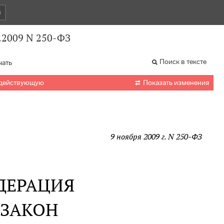
и
.2009 N 250-ФЗ
Поиск в тексте
чать

 действующую
Показать изменения
9 ноября 2009 г. N 250-ФЗ
ДЕРАЦИЯ
 ЗАКОН