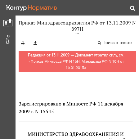
Приказ Минздравсоцразвития РФ от 13.11.2009 N
897Н
Поиск в тексте
Редакция от 13.11.2009 — Документ утратил силу, см.
«
Приказ Минтруда РФ N 16Н, Минздрава РФ N 10Н от
16.01.2013
»
Зарегистрировано в Минюсте РФ 11 декабря
2009 г. N 15545
МИНИСТЕРСТВО ЗДРАВООХРАНЕНИЯ И