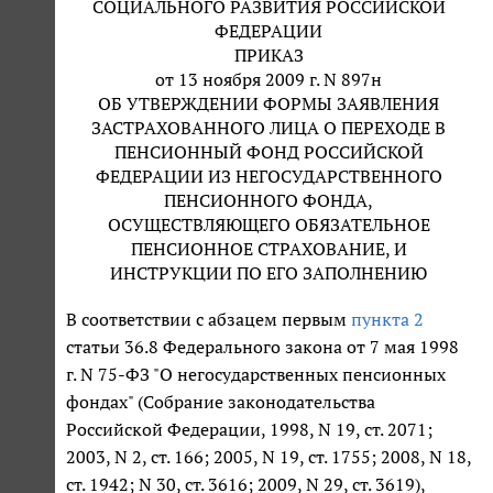
СОЦИАЛЬНОГО РАЗВИТИЯ РОССИЙСКОЙ
ФЕДЕРАЦИИ
ПРИКАЗ
от 13 ноября 2009 г. N 897н
ОБ УТВЕРЖДЕНИИ ФОРМЫ ЗАЯВЛЕНИЯ
ЗАСТРАХОВАННОГО ЛИЦА О ПЕРЕХОДЕ В
ПЕНСИОННЫЙ ФОНД РОССИЙСКОЙ
ФЕДЕРАЦИИ ИЗ НЕГОСУДАРСТВЕННОГО
ПЕНСИОННОГО ФОНДА,
ОСУЩЕСТВЛЯЮЩЕГО ОБЯЗАТЕЛЬНОЕ
ПЕНСИОННОЕ СТРАХОВАНИЕ, И
ИНСТРУКЦИИ ПО ЕГО ЗАПОЛНЕНИЮ
В соответствии с абзацем первым
пункта 2
статьи 36.8 Федерального закона от 7 мая 1998
г. N 75-ФЗ "О негосударственных пенсионных
фондах" (Собрание законодательства
Российской Федерации, 1998, N 19, ст. 2071;
2003, N 2, ст. 166; 2005, N 19, ст. 1755; 2008, N 18,
ст. 1942; N 30, ст. 3616; 2009, N 29, ст. 3619),