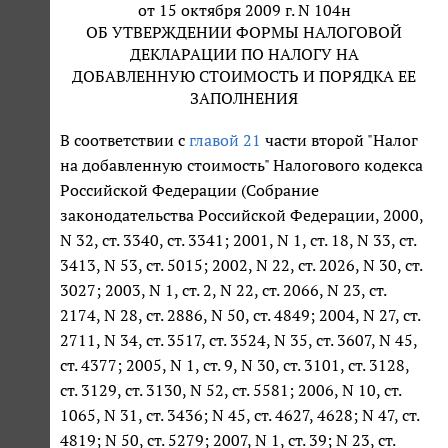
от 15 октября 2009 г. N 104н
ОБ УТВЕРЖДЕНИИ ФОРМЫ НАЛОГОВОЙ
ДЕКЛАРАЦИИ ПО НАЛОГУ НА
ДОБАВЛЕННУЮ СТОИМОСТЬ И ПОРЯДКА ЕЕ
ЗАПОЛНЕНИЯ
В соответствии с
главой 21
части второй "Налог
на добавленную стоимость" Налогового кодекса
Российской Федерации (Собрание
законодательства Российской Федерации, 2000,
N 32, ст. 3340, ст. 3341; 2001, N 1, ст. 18, N 33, ст.
3413, N 53, ст. 5015; 2002, N 22, ст. 2026, N 30, ст.
3027; 2003, N 1, ст. 2, N 22, ст. 2066, N 23, ст.
2174, N 28, ст. 2886, N 50, ст. 4849; 2004, N 27, ст.
2711, N 34, ст. 3517, ст. 3524, N 35, ст. 3607, N 45,
ст. 4377; 2005, N 1, ст. 9, N 30, ст. 3101, ст. 3128,
ст. 3129, ст. 3130, N 52, ст. 5581; 2006, N 10, ст.
1065, N 31, ст. 3436; N 45, ст. 4627, 4628; N 47, ст.
4819; N 50, ст. 5279; 2007, N 1, ст. 39; N 23, ст.