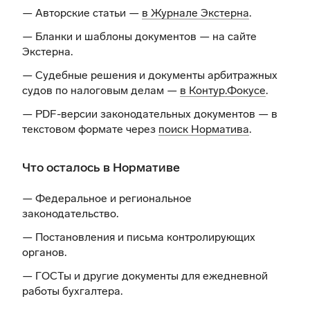
— Авторские статьи —
в Журнале Экстерна
.
— Бланки и шаблоны документов —
на сайте
Экстерна
.
— Судебные решения и документы арбитражных
судов по налоговым делам —
в Контур.Фокусе
.
— PDF-версии законодательных документов — в
текстовом формате через
поиск Норматива
.
Что осталось в Нормативе
— Федеральное и региональное
законодательство.
— Постановления и письма контролирующих
органов.
— ГОСТы и другие документы для ежедневной
работы бухгалтера.