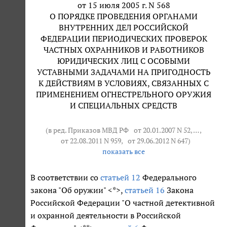
от 15 июля 2005 г. N 568
О ПОРЯДКЕ ПРОВЕДЕНИЯ ОРГАНАМИ
ВНУТРЕННИХ ДЕЛ РОССИЙСКОЙ
ФЕДЕРАЦИИ ПЕРИОДИЧЕСКИХ ПРОВЕРОК
ЧАСТНЫХ ОХРАННИКОВ И РАБОТНИКОВ
ЮРИДИЧЕСКИХ ЛИЦ С ОСОБЫМИ
УСТАВНЫМИ ЗАДАЧАМИ НА ПРИГОДНОСТЬ
К ДЕЙСТВИЯМ В УСЛОВИЯХ, СВЯЗАННЫХ С
ПРИМЕНЕНИЕМ ОГНЕСТРЕЛЬНОГО ОРУЖИЯ
И СПЕЦИАЛЬНЫХ СРЕДСТВ
(в ред. Приказов МВД РФ
от 20.01.2007 N 52
, … ,
от 22.08.2011 N 959
,
от 29.06.2012 N 647
)
показать все
В соответствии со
статьей 12
Федерального
закона "Об оружии" <*>,
статьей 16
Закона
Российской Федерации "О частной детективной
и охранной деятельности в Российской