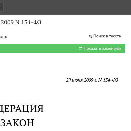
и
.2009 N 134-ФЗ
Поиск в тексте
чать

Показать изменения
29 июня 2009 г. N 134-ФЗ
ДЕРАЦИЯ
 ЗАКОН