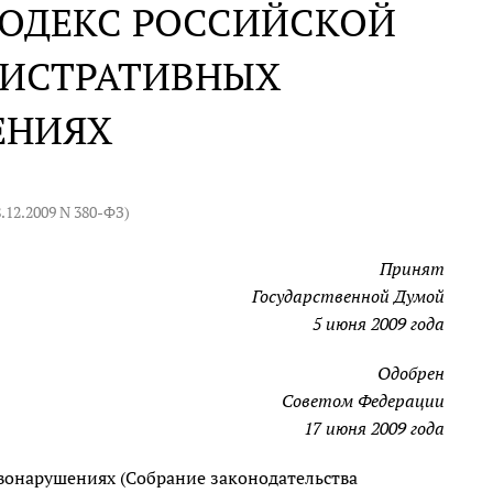
КОДЕКС РОССИЙСКОЙ
НИСТРАТИВНЫХ
ЕНИЯХ
8.12.2009 N 380-ФЗ
)
Принят
Государственной Думой
5 июня 2009 года
Одобрен
Советом Федерации
17 июня 2009 года
онарушениях (Собрание законодательства