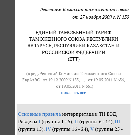
Решением Комиссии таможенного союза
от 27 ноября 2009 г. N 130
ЕДИНЫЙ ТАМОЖЕННЫЙ ТАРИФ
ТАМОЖЕННОГО СОЮЗА РЕСПУБЛИКИ
БЕЛАРУСЬ, РЕСПУБЛИКИ КАЗАХСТАН И
РОССИЙСКОЙ ФЕДЕРАЦИИ
(ЕТТ)
(в ред. Решений Комиссии Таможенного Союза
ЕврАзЭС
от 19.12.2009 N 155
, … ,
от 19.05.2011 N 656
,
от 19.05.2011 N 661
)
показать все
Основные правила
интерпретации ТН ВЭД,
Разделы
I
(группы 1 - 5),
II
(группы 6 - 14),
III
(группа 15),
IV
(группы 16 - 24),
V
(группы 25 -