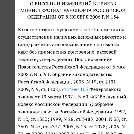
О ВНЕСЕНИИ ИЗМЕНЕНИЙ В ПРИКАЗ
МИНИСТЕРСТВА ТРАНСПОРТА РОССИЙСКОЙ
ФЕДЕРАЦИИ ОТ 8 НОЯБРЯ 2006 Г. N 134
В соответствии с пунктами
5
и
7
Положения об
осуществлении наличных денежных расчетов и
(или) расчетов с использованием платежных
карт без применения контрольно-кассовой
техники, утвержденного Постановлением
Правительства Российской Федерации от 6 мая
2008 г. N 359 (Собрание законодательства
Российской Федерации, 2008, N 19, ст. 2191;
2009, N 9, ст. 1102),
статьей 105
Федерального
закона от 19 марта 1997 г. N 60-ФЗ "Воздушный
кодекс Российской Федерации" (Собрание
законодательства Российской Федерации, 1997,
N 12, ст. 1383; 1999, N 28, ст. 3483; 2004, N 35, ст.
3607, N 45, ст. 4377; 2005, N 13, ст. 1078; 2006, N
30, ст. 3290, 3291; 2007, N 1 (ч. I), ст. 29, N 27, ст.