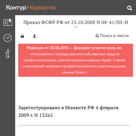
Приказ ФСФР РФ от 23.10.2008 N 08-41/ПЗ-Н
Поиск в тексте
Редакция от 22.06.2010 — Документ утратил силу, см.
«
Положение о порядке расчета собственных средств
профессиональных участников рынка ценных бумаг, а также
соискателей лицензии профессионального участника рынка
ценных бумаг
»
Зарегистрировано в Минюсте РФ 4 февраля
2009 г. N 13265