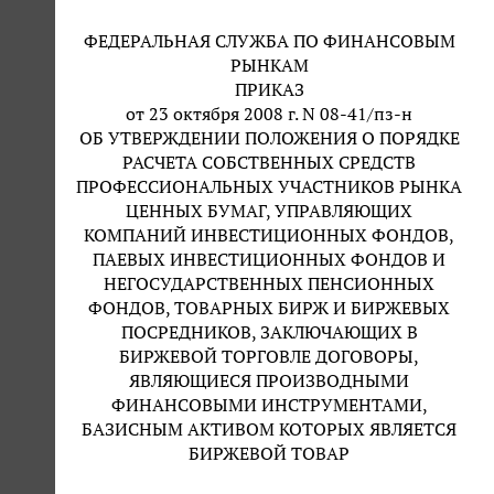
ФЕДЕРАЛЬНАЯ СЛУЖБА ПО ФИНАНСОВЫМ
РЫНКАМ
ПРИКАЗ
от 23 октября 2008 г. N 08-41/пз-н
ОБ УТВЕРЖДЕНИИ ПОЛОЖЕНИЯ О ПОРЯДКЕ
РАСЧЕТА СОБСТВЕННЫХ СРЕДСТВ
ПРОФЕССИОНАЛЬНЫХ УЧАСТНИКОВ РЫНКА
ЦЕННЫХ БУМАГ, УПРАВЛЯЮЩИХ
КОМПАНИЙ ИНВЕСТИЦИОННЫХ ФОНДОВ,
ПАЕВЫХ ИНВЕСТИЦИОННЫХ ФОНДОВ И
НЕГОСУДАРСТВЕННЫХ ПЕНСИОННЫХ
ФОНДОВ, ТОВАРНЫХ БИРЖ И БИРЖЕВЫХ
ПОСРЕДНИКОВ, ЗАКЛЮЧАЮЩИХ В
БИРЖЕВОЙ ТОРГОВЛЕ ДОГОВОРЫ,
ЯВЛЯЮЩИЕСЯ ПРОИЗВОДНЫМИ
ФИНАНСОВЫМИ ИНСТРУМЕНТАМИ,
БАЗИСНЫМ АКТИВОМ КОТОРЫХ ЯВЛЯЕТСЯ
БИРЖЕВОЙ ТОВАР