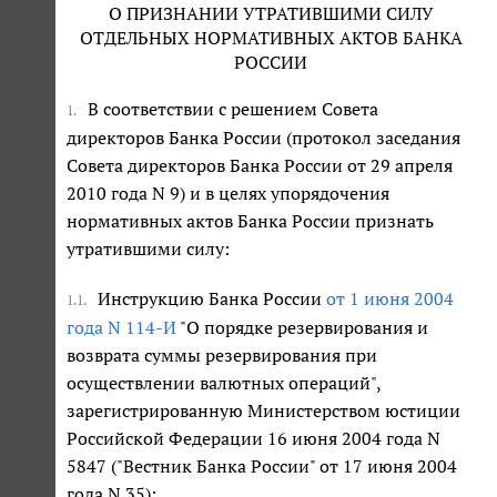
О ПРИЗНАНИИ УТРАТИВШИМИ СИЛУ
ОТДЕЛЬНЫХ НОРМАТИВНЫХ АКТОВ БАНКА
РОССИИ
В соответствии с решением Совета
1.
директоров Банка России (протокол заседания
Совета директоров Банка России от 29 апреля
2010 года N 9) и в целях упорядочения
нормативных актов Банка России признать
утратившими силу:
Инструкцию Банка России
от 1 июня 2004
1.1.
года N 114-И
"О порядке резервирования и
возврата суммы резервирования при
осуществлении валютных операций",
зарегистрированную Министерством юстиции
Российской Федерации 16 июня 2004 года N
5847 ("Вестник Банка России" от 17 июня 2004
года N 35);