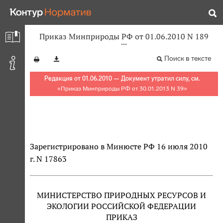
Приказ Минприроды РФ от 01.06.2010 N 189
Поиск в тексте
Редакция от 01.06.2010 — Документ утратил силу, см.
«
Приказ Минприроды РФ от 30.01.2013 N 39
»
Зарегистрировано в Минюсте РФ 16 июля 2010
г. N 17863
МИНИСТЕРСТВО ПРИРОДНЫХ РЕСУРСОВ И
ЭКОЛОГИИ РОССИЙСКОЙ ФЕДЕРАЦИИ
ПРИКАЗ