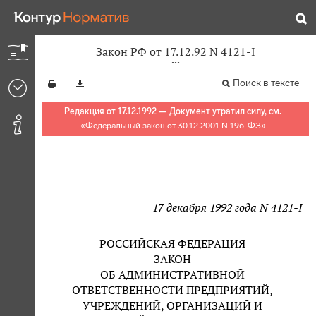
Закон РФ от 17.12.92 N 4121-I
Поиск в тексте
Редакция от 17.12.1992 — Документ утратил силу, см.
«
Федеральный закон от 30.12.2001 N 196-ФЗ
»
17 декабря 1992 года N 4121-I
РОССИЙСКАЯ ФЕДЕРАЦИЯ
ЗАКОН
ОБ АДМИНИСТРАТИВНОЙ
ОТВЕТСТВЕННОСТИ ПРЕДПРИЯТИЙ,
УЧРЕЖДЕНИЙ, ОРГАНИЗАЦИЙ И