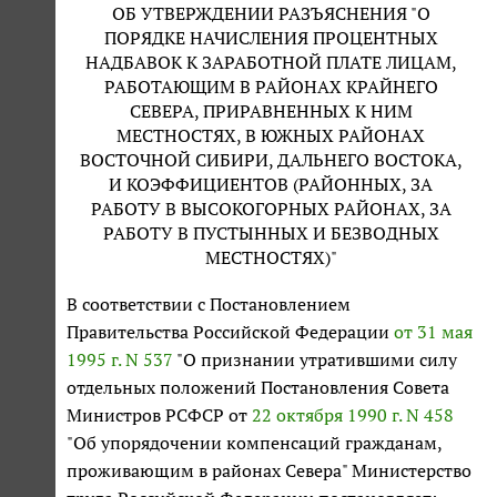
ОБ УТВЕРЖДЕНИИ РАЗЪЯСНЕНИЯ "О
ПОРЯДКЕ НАЧИСЛЕНИЯ ПРОЦЕНТНЫХ
НАДБАВОК К ЗАРАБОТНОЙ ПЛАТЕ ЛИЦАМ,
РАБОТАЮЩИМ В РАЙОНАХ КРАЙНЕГО
СЕВЕРА, ПРИРАВНЕННЫХ К НИМ
МЕСТНОСТЯХ, В ЮЖНЫХ РАЙОНАХ
ВОСТОЧНОЙ СИБИРИ, ДАЛЬНЕГО ВОСТОКА,
И КОЭФФИЦИЕНТОВ (РАЙОННЫХ, ЗА
РАБОТУ В ВЫСОКОГОРНЫХ РАЙОНАХ, ЗА
РАБОТУ В ПУСТЫННЫХ И БЕЗВОДНЫХ
МЕСТНОСТЯХ)"
В соответствии с Постановлением
Правительства Российской Федерации
от 31 мая
1995 г. N 537
"О признании утратившими силу
отдельных положений Постановления Совета
Министров РСФСР от
22 октября 1990 г. N 458
"Об упорядочении компенсаций гражданам,
проживающим в районах Севера" Министерство