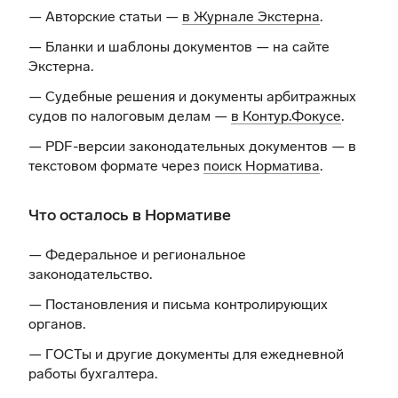
— Авторские статьи —
в Журнале Экстерна
.
— Бланки и шаблоны документов —
на сайте
Экстерна
.
— Судебные решения и документы арбитражных
судов по налоговым делам —
в Контур.Фокусе
.
— PDF-версии законодательных документов — в
текстовом формате через
поиск Норматива
.
Что осталось в Нормативе
— Федеральное и региональное
законодательство.
— Постановления и письма контролирующих
органов.
— ГОСТы и другие документы для ежедневной
работы бухгалтера.