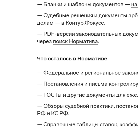
— Бланки и шаблоны документов —
на
— Судебные решения и документы арб
делам —
в Контур.Фокусе
.
— PDF-версии законодательных докум
через
поиск Норматива
.
Что осталось в Нормативе
— Федеральное и региональное закон
— Постановления и письма контролир
— ГОСТы и другие документы для еже
— Обзоры судебной практики, постано
РФ и КС РФ.
— Справочные таблицы ставок, коэффи