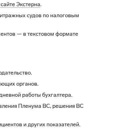
 сайте Экстерна
.
итражных судов по налоговым
ентов — в текстовом формате
одательство.
ующих органов.
дневной работы бухгалтера.
вления Пленума ВС, решения ВС
циентов и других показателей.