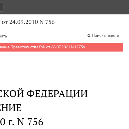
и
от 24.09.2010 N 756
Поиск в тексте
чать
ение Правительства РФ от 28.07.2021 N 1273
»
СКОЙ ФЕДЕРАЦИИ
ЕНИЕ
0 г. N 756