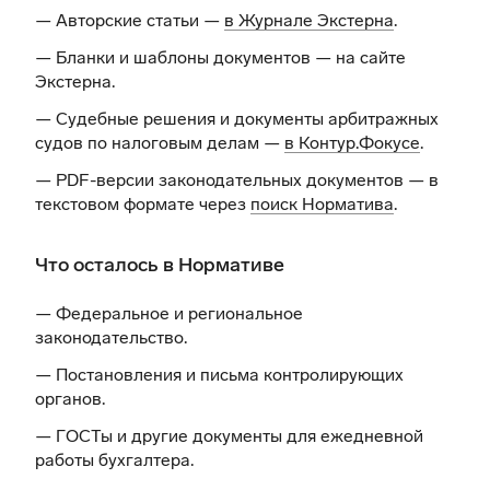
— Авторские статьи —
в Журнале Экстерна
.
— Бланки и шаблоны документов —
на сайте
Экстерна
.
— Судебные решения и документы арбитражных
судов по налоговым делам —
в Контур.Фокусе
.
— PDF-версии законодательных документов — в
текстовом формате через
поиск Норматива
.
Что осталось в Нормативе
— Федеральное и региональное
законодательство.
— Постановления и письма контролирующих
органов.
— ГОСТы и другие документы для ежедневной
работы бухгалтера.