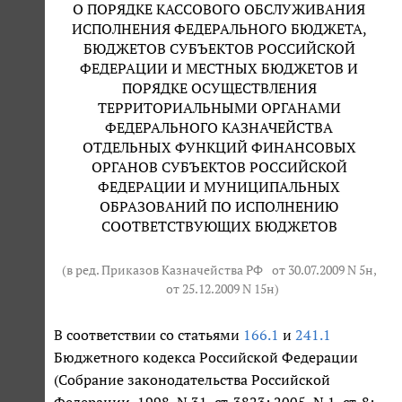
О ПОРЯДКЕ КАССОВОГО ОБСЛУЖИВАНИЯ
ИСПОЛНЕНИЯ ФЕДЕРАЛЬНОГО БЮДЖЕТА,
БЮДЖЕТОВ СУБЪЕКТОВ РОССИЙСКОЙ
ФЕДЕРАЦИИ И МЕСТНЫХ БЮДЖЕТОВ И
ПОРЯДКЕ ОСУЩЕСТВЛЕНИЯ
ТЕРРИТОРИАЛЬНЫМИ ОРГАНАМИ
ФЕДЕРАЛЬНОГО КАЗНАЧЕЙСТВА
ОТДЕЛЬНЫХ ФУНКЦИЙ ФИНАНСОВЫХ
ОРГАНОВ СУБЪЕКТОВ РОССИЙСКОЙ
ФЕДЕРАЦИИ И МУНИЦИПАЛЬНЫХ
ОБРАЗОВАНИЙ ПО ИСПОЛНЕНИЮ
СООТВЕТСТВУЮЩИХ БЮДЖЕТОВ
(в ред. Приказов Казначейства РФ
от 30.07.2009 N 5н
,
от 25.12.2009 N 15н
)
В соответствии со статьями
166.1
и
241.1
Бюджетного кодекса Российской Федерации
(Собрание законодательства Российской