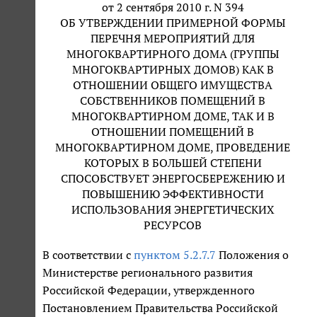
от 2 сентября 2010 г. N 394
ОБ УТВЕРЖДЕНИИ ПРИМЕРНОЙ ФОРМЫ
ПЕРЕЧНЯ МЕРОПРИЯТИЙ ДЛЯ
МНОГОКВАРТИРНОГО ДОМА (ГРУППЫ
МНОГОКВАРТИРНЫХ ДОМОВ) КАК В
ОТНОШЕНИИ ОБЩЕГО ИМУЩЕСТВА
СОБСТВЕННИКОВ ПОМЕЩЕНИЙ В
МНОГОКВАРТИРНОМ ДОМЕ, ТАК И В
ОТНОШЕНИИ ПОМЕЩЕНИЙ В
МНОГОКВАРТИРНОМ ДОМЕ, ПРОВЕДЕНИЕ
КОТОРЫХ В БОЛЬШЕЙ СТЕПЕНИ
СПОСОБСТВУЕТ ЭНЕРГОСБЕРЕЖЕНИЮ И
ПОВЫШЕНИЮ ЭФФЕКТИВНОСТИ
ИСПОЛЬЗОВАНИЯ ЭНЕРГЕТИЧЕСКИХ
РЕСУРСОВ
В соответствии с
пунктом 5.2.7.7
Положения о
Министерстве регионального развития
Российской Федерации, утвержденного
Постановлением Правительства Российской