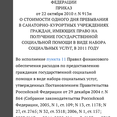
ФЕДЕРАЦИИ
ПРИКАЗ
от 22 октября 2010 г. N 913н
О СТОИМОСТИ ОДНОГО ДНЯ ПРЕБЫВАНИЯ
В САНАТОРНО-КУРОРТНЫХ УЧРЕЖДЕНИЯХ
ГРАЖДАН, ИМЕЮЩИХ ПРАВО НА
ПОЛУЧЕНИЕ ГОСУДАРСТВЕННОЙ
СОЦИАЛЬНОЙ ПОМОЩИ В ВИДЕ НАБОРА
СОЦИАЛЬНЫХ УСЛУГ, В 2011 ГОДУ
Во исполнение
пункта 11
Правил финансового
обеспечения расходов по предоставлению
гражданам государственной социальной
помощи в виде набора социальных услуг,
утвержденных Постановлением Правительства
Российской Федерации от 29 декабря 2004 г. N
864 (Собрание законодательства Российской
Федерации, 2005, N 1, ст. 109; N 13, ст. 1178; N
27, ст. 2765; N 32, ст. 3318; 2006, N 1, ст. 157;