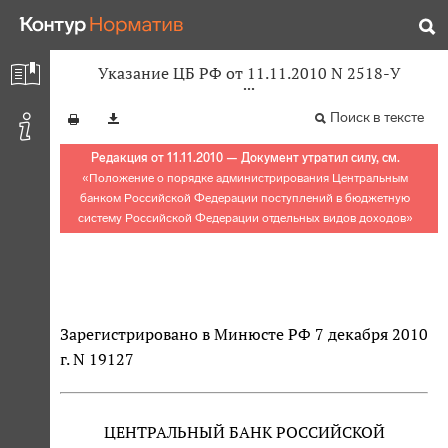
Указание ЦБ РФ от 11.11.2010 N 2518-У
Поиск в тексте
Редакция от 11.11.2010 — Документ утратил силу, см.
«
Положение о порядке администрирования Центральным
банком Российской Федерации поступлений в бюджетную
систему Российской Федерации отдельных видов доходов
»
Зарегистрировано в Минюсте РФ 7 декабря 2010
г. N 19127
ЦЕНТРАЛЬНЫЙ БАНК РОССИЙСКОЙ