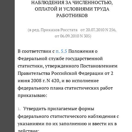
НАБЛЮДЕНИЯ ЗА ЧИСЛЕННОСТЬЮ,
ОПЛАТОЙ И УСЛОВИЯМИ ТРУДА
РАБОТНИКОВ
(в ред. Приказов Росстата
от 20.07.2010 N 256
,
от 06.09.2010 N 305
)
В соответствии с
п. 5.5
Положения о
Федеральной службе государственной
статистики, утвержденного Постановлением
Правительства Российской Федерации от 2
июня 2008 г. N 420, и во исполнение
федерального плана статистических работ
приказываю:
Утвердить прилагаемые формы
1.
федерального статистического наблюдения с
указаниями по их заполнению и ввести их в
действие: