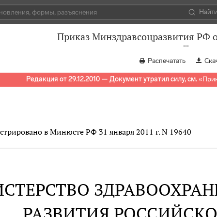
Найт
Приказ Минздравсоцразвития РФ о
Распечатать
Ска
Редакция от 29.12.2010 — Документ утратил силу, см.
«
Прик
стрировано в Минюсте РФ 31 января 2011 г. N 19640
СТЕРСТВО ЗДРАВООХРАН
РАЗВИТИЯ РОССИЙСК