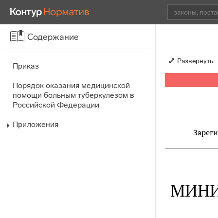
Содержание
Развернуть
Приказ
Порядок оказания медицинской
помощи больным туберкулезом в
Российской Федерации
Приложения
Зареги
МИНИ