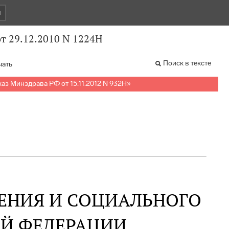
и
т 29.12.2010 N 1224Н
Поиск в тексте
чать
аз Минздрава РФ от 15.11.2012 N 932Н
»
ЕНИЯ И СОЦИАЛЬНОГО
ОЙ ФЕДЕРАЦИИ