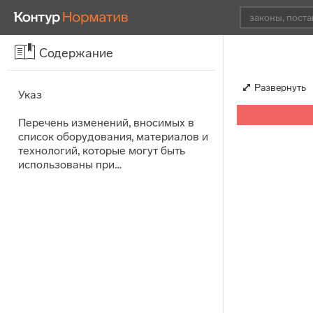
Содержание
Развернуть
Указ
Перечень изменений, вносимых в
список оборудования, материалов и
технологий, которые могут быть
использованы при…