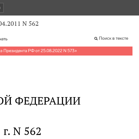
и
04.2011 N 562
Поиск в тексте
чать
з Президента РФ от 25.08.2022 N 573
»
ОЙ ФЕДЕРАЦИИ
 г. N 562