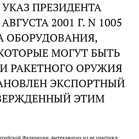
 УКАЗ ПРЕЗИДЕНТА
ВГУСТА 2001 Г. N 1005
А ОБОРУДОВАНИЯ,
КОТОРЫЕ МОГУТ БЫТЬ
И РАКЕТНОГО ОРУЖИЯ
ТАНОВЛЕН ЭКСПОРТНЫЙ
ТВЕРЖДЕННЫЙ ЭТИМ
ссийской Федерации, вытекающих из ее участия в