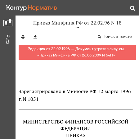
Приказ Минфина РФ от 22.02.96 N 18
Поиск в тексте
Редакция от 22.02.1996 — Документ утратил силу, см.
«
Приказ Минфина РФ от 26.06.2009 N 64Н
»
Зарегистрировано в Минюсте РФ 12 марта 1996
г. N 1051
МИНИСТЕРСТВО ФИНАНСОВ РОССИЙСКОЙ
ФЕДЕРАЦИИ
ПРИКАЗ