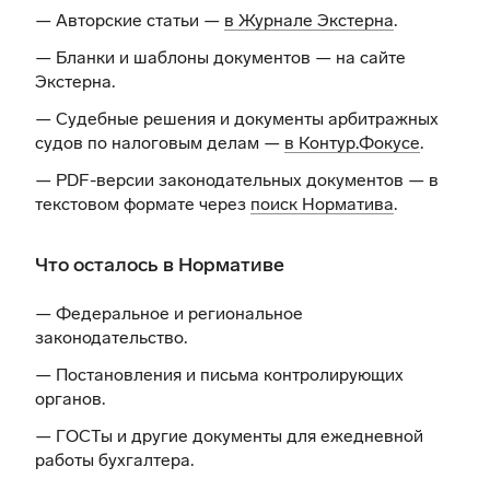
— Авторские статьи —
в Журнале Экстерна
.
— Бланки и шаблоны документов —
на сайте
Экстерна
.
— Судебные решения и документы арбитражных
судов по налоговым делам —
в Контур.Фокусе
.
— PDF-версии законодательных документов — в
текстовом формате через
поиск Норматива
.
Что осталось в Нормативе
— Федеральное и региональное
законодательство.
— Постановления и письма контролирующих
органов.
— ГОСТы и другие документы для ежедневной
работы бухгалтера.