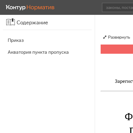
Содержание
Развернуть
Приказ
Акватория пункта пропуска
Зарегис
Ф