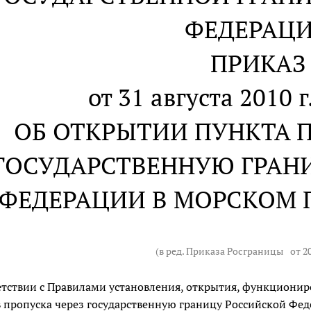
ФЕДЕРАЦ
ПРИКАЗ
от 31 августа 2010 
ОБ ОТКРЫТИИ ПУНКТА П
ГОСУДАРСТВЕННУЮ ГРАН
ФЕДЕРАЦИИ В МОРСКОМ П
(в ред. Приказа Росграницы
от 2
етствии с Правилами установления, открытия, функционир
 пропуска через государственную границу Российской Ф