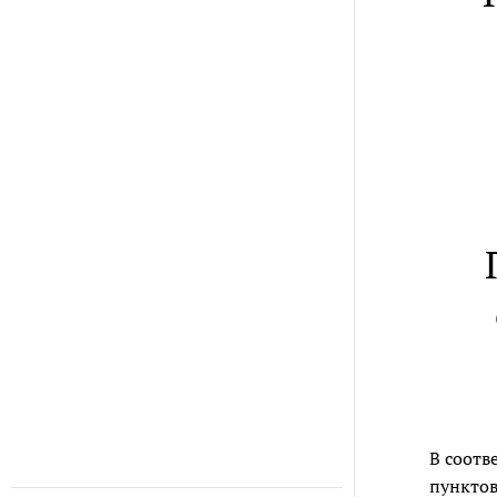
В соотв
пунктов