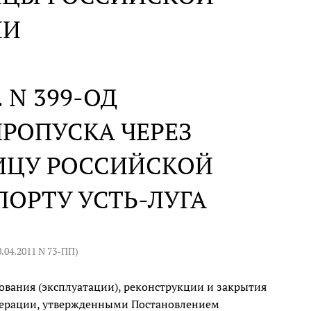
ИИ
г. N 399-ОД
РОПУСКА ЧЕРЕЗ
ИЦУ РОССИЙСКОЙ
ОРТУ УСТЬ-ЛУГА
0.04.2011 N 73-ПП
)
ования (эксплуатации), реконструкции и закрытия
едерации, утвержденными Постановлением