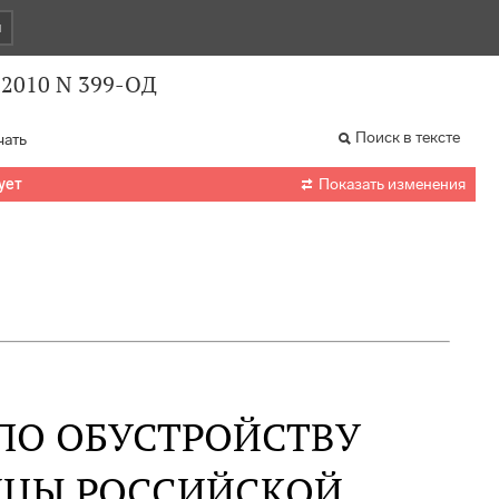
и
.2010 N 399-ОД
Поиск в тексте
чать

ует
Показать изменения
ПО ОБУСТРОЙСТВУ
ИЦЫ РОССИЙСКОЙ