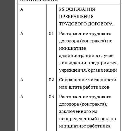
А
25 ОСНОВАНИЯ
ПРЕКРАЩЕНИЯ
ТРУДОВОГО ДОГОВОРА
А
01
Расторжение трудового
договора (контракта) по
инициативе
администрации в случае
ликвидации предприятия,
учреждения, организации
А
02
Сокращение численности
или штата работников
А
03
Расторжение трудового
договора (контракта),
заключенного на
неопределенный срок, по
инициативе работника