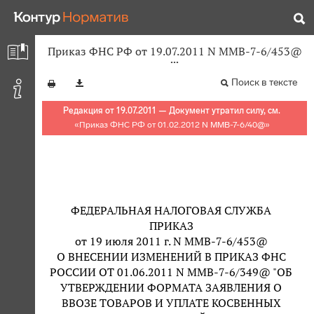
Приказ ФНС РФ от 19.07.2011 N ММВ-7-6/453@
Поиск в тексте
Редакция от 19.07.2011 — Документ утратил силу, см.
«
Приказ ФНС РФ от 01.02.2012 N ММВ-7-6/40@
»
ФЕДЕРАЛЬНАЯ НАЛОГОВАЯ СЛУЖБА
ПРИКАЗ
от 19 июля 2011 г. N ММВ-7-6/453@
О ВНЕСЕНИИ ИЗМЕНЕНИЙ В ПРИКАЗ ФНС
РОССИИ ОТ 01.06.2011 N ММВ-7-6/349@ "ОБ
УТВЕРЖДЕНИИ ФОРМАТА ЗАЯВЛЕНИЯ О
ВВОЗЕ ТОВАРОВ И УПЛАТЕ КОСВЕННЫХ