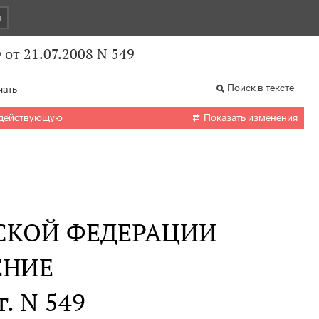
и
от 21.07.2008 N 549
Поиск в тексте
чать

 действующую
Показать изменения
СКОЙ ФЕДЕРАЦИИ
ЕНИЕ
г. N 549