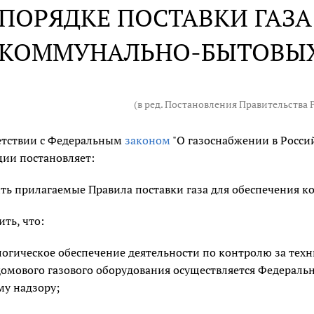
 ПОРЯДКЕ ПОСТАВКИ ГАЗА
КОММУНАЛЬНО-БЫТОВЫХ
(в ред. Постановления Правительства
етствии с Федеральным
законом
"О газоснабжении в Росси
ии постановляет:
ть прилагаемые Правила поставки газа для обеспечения 
ить, что:
огическое обеспечение деятельности по контролю за тех
омового газового оборудования осуществляется Федеральн
у надзору;