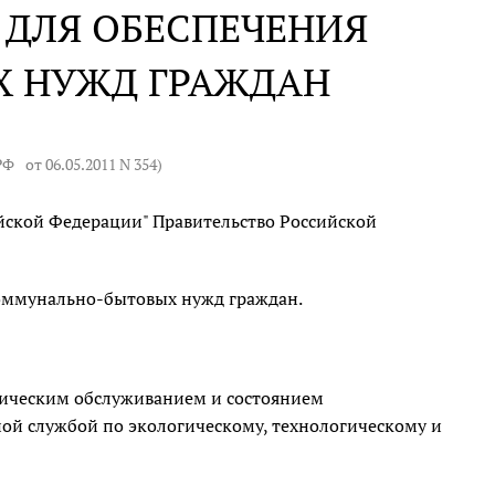
 ДЛЯ ОБЕСПЕЧЕНИЯ
 НУЖД ГРАЖДАН
 РФ
от 06.05.2011 N 354
)
йской Федерации" Правительство Российской
коммунально-бытовых нужд граждан.
ническим обслуживанием и состоянием
ой службой по экологическому, технологическому и