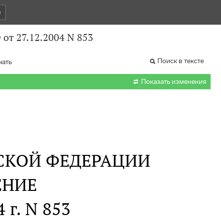
и
от 27.12.2004 N 853
Поиск в тексте
чать

Показать изменения
СКОЙ ФЕДЕРАЦИИ
ЕНИЕ
 г. N 853