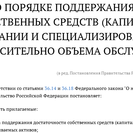
О ПОРЯДКЕ ПОДДЕРЖАНИ
ТВЕННЫХ СРЕДСТВ (КАП
АНИИ И СПЕЦИАЛИЗИРОВ
СИТЕЛЬНО ОБЪЕМА ОБС
(в ред. Постановления Правительства
етствии со статьями
36.14
и
36.18
Федерального закона "О 
льство Российской Федерации постановляет:
ть прилагаемые:
 поддержания достаточности собственных средств (капит
ваемых активов;