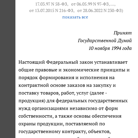
17.03.97 N 58-ФЗ,
от 06.05.99 N 97-ФЗ
, … ,
от 13.07.2015 N 216-ФЗ
,
от 28.06.2022 N 230-ФЗ
)
показать все
Принят
Государственной Думой
10 ноября 1994 года
Настоящий Федеральный закон устанавливает
общие правовые и экономические принципы и
порядок формирования и исполнения на
контрактной основе заказов на закупку и
поставку товаров, работ, услуг (далее -
продукция) для федеральных государственных
нужд организациями независимо от форм
собственности, а также основы обеспечения
охраны продукции, поставляемой по
государственному контракту, объектов,