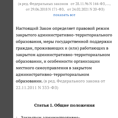
(в ред. Федеральных законов
от 28.11.96 N 144-ФЗ
, … ,
от 29.06.2018 N 171-ФЗ
,
от 24.02.2021 N 20-ФЗ
)
показать все
Настоящий Закон определяет правовой режим
закрытого административно-территориального
образования, меры государственной поддержки
граждан, проживающих и (или) работающих в
закрытом административно-территориальном
образовании, и особенности организации
местного самоуправления в закрытом
административно-территориальном
образовании.
(в ред. Федерального закона от
22.11.2011 N 333-ФЗ)
Статья 1. Общие положения
Закрытым административно-
1.