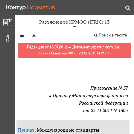
Разъяснение КРМФО (IFRIC) 13
Поиск в тексте
Редакция от 18.07.2012 — Документ утратил силу, см.
«
Приказ Минфина РФ от 28.12.2015 N 217Н
»
Приложение N 57
к Приказу Министерства финансов
Российской Федерации
от 25.11.2011 N 160н
Приказ
, Международные стандарты