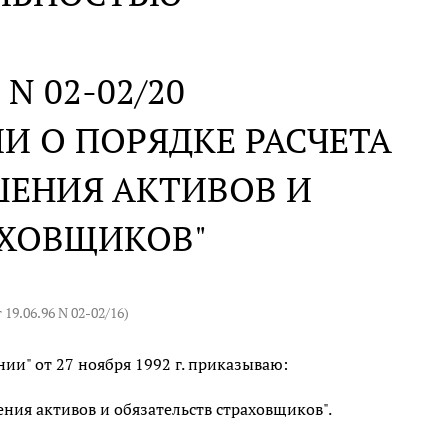
. N 02-02/20
И О ПОРЯДКЕ РАСЧЕТА
ЕНИЯ АКТИВОВ И
АХОВЩИКОВ"
 19.06.96 N 02-02/16
)
ии" от 27 ноября 1992 г. приказываю:
ния активов и обязательств страховщиков".