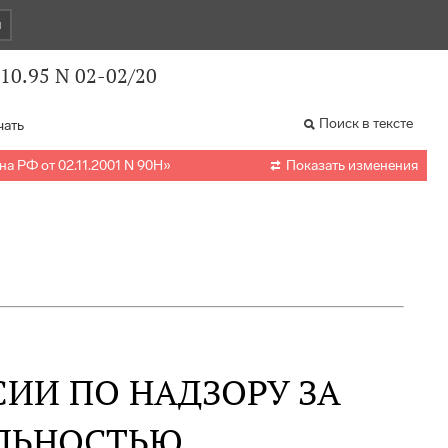
и
10.95 N 02-02/20
Поиск в тексте
чать

а РФ от 02.11.2001 N 90Н
»
Показать изменения
ИИ ПО НАДЗОРУ ЗА
ЕЛЬНОСТЬЮ