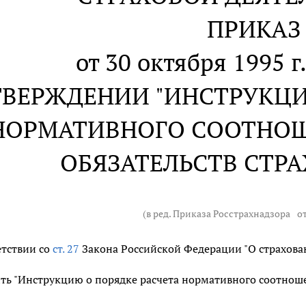
ПРИКАЗ
от 30 октября 1995 г
ТВЕРЖДЕНИИ "ИНСТРУКЦИ
НОРМАТИВНОГО СООТНОШ
ОБЯЗАТЕЛЬСТВ СТР
(в ред. Приказа Росстрахнадзора
от
етствии со
ст. 27
Закона Российской Федерации "О страхован
ть "Инструкцию о порядке расчета нормативного соотноше