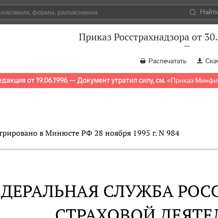
Найт
Приказ Росстрахнадзора от 30.
Распечатать
Ска
едакция от 19.06.1996 — Документ утратил силу, см.
«
Приказ Минфин
трировано в Минюсте РФ 28 ноября 1995 г. N 984
ДЕРАЛЬНАЯ СЛУЖБА РОСС
СТРАХОВОЙ ДЕЯТ