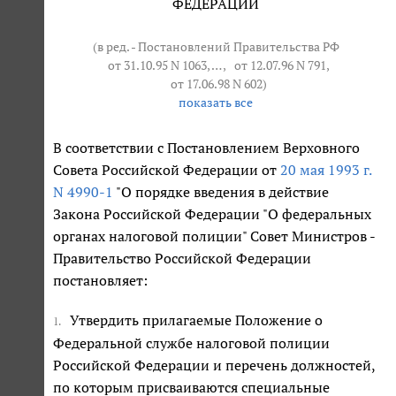
ФЕДЕРАЦИИ
(в ред. - Постановлений Правительства РФ
от 31.10.95 N 1063
, … ,
от 12.07.96 N 791
,
от 17.06.98 N 602
)
показать все
В соответствии с Постановлением Верховного
Совета Российской Федерации от
20 мая 1993 г.
N 4990-1
"О порядке введения в действие
Закона Российской Федерации "О федеральных
органах налоговой полиции" Совет Министров -
Правительство Российской Федерации
постановляет:
Утвердить прилагаемые Положение о
1.
Федеральной службе налоговой полиции
Российской Федерации и перечень должностей,
по которым присваиваются специальные