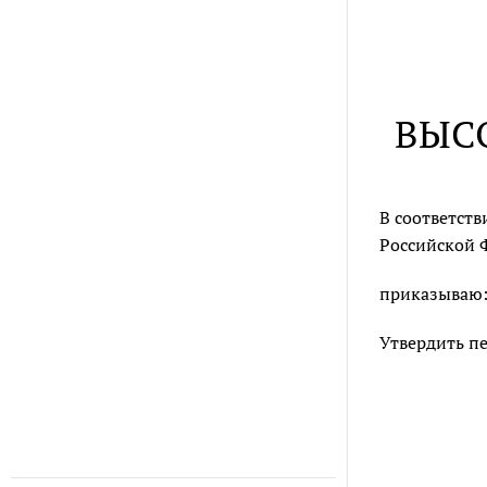
ВЫС
В соответств
Российской Ф
приказываю
Утвердить п