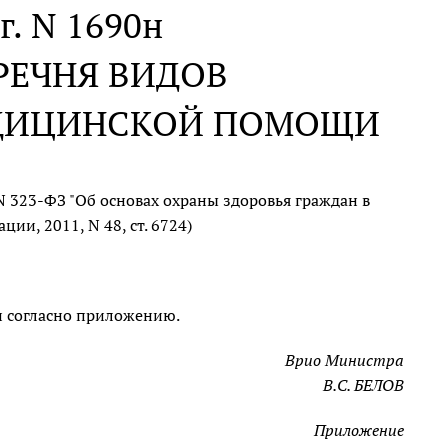
г. N 1690н
РЕЧНЯ ВИДОВ
ДИЦИНСКОЙ ПОМОЩИ
N 323-ФЗ "Об основах охраны здоровья граждан в
и, 2011, N 48, ст. 6724)
 согласно приложению.
Врио Министра
В.С. БЕЛОВ
Приложение