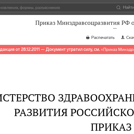
Найт
Приказ Минздравсоцразвития РФ о
Распечатать
Ска
дакция от 28.12.2011 — Документ утратил силу, см.
«
Приказ Минздра
СТЕРСТВО ЗДРАВООХРАН
РАЗВИТИЯ РОССИЙСК
ПРИКАЗ