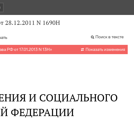
и
т 28.12.2011 N 1690Н
Поиск в тексте
чать

ва РФ от 17.01.2013 N 13Н
»
Показать изменения
ЕНИЯ И СОЦИАЛЬНОГО
ОЙ ФЕДЕРАЦИИ