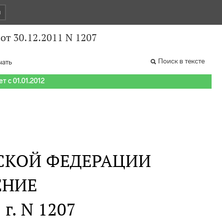
и
от 30.12.2011 N 1207
Поиск в тексте
чать
т с 01.01.2012
СКОЙ ФЕДЕРАЦИИ
ЕНИЕ
 г. N 1207