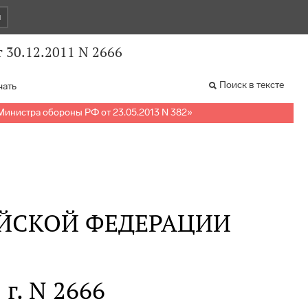
и
 30.12.2011 N 2666
Поиск в тексте
чать
Министра обороны РФ от 23.05.2013 N 382
»
ЙСКОЙ ФЕДЕРАЦИИ
 г. N 2666