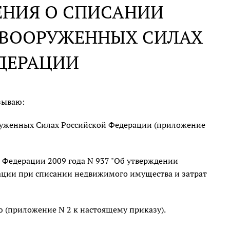
ЕНИЯ О СПИСАНИИ
 ВООРУЖЕННЫХ СИЛАХ
ДЕРАЦИИ
зываю:
руженных Силах Российской Федерации (приложение
Федерации 2009 года N 937 "Об утверждении
ации при списании недвижимого имущества и затрат
 (приложение N 2 к настоящему приказу).