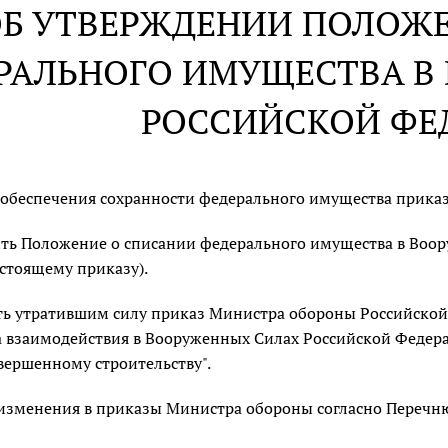
Б УТВЕРЖДЕНИИ ПОЛОЖ
РАЛЬНОГО ИМУЩЕСТВА В
РОССИЙСКОЙ ФЕ
 обеспечения сохранности федерального имущества прика
ть Положение о списании федерального имущества в Воо
астоящему приказу).
ь утратившим силу приказ Министра обороны Российской 
 взаимодействия в Вооруженных Силах Российской Федер
вершенному строительству".
изменения в приказы Министра обороны согласно Перечню