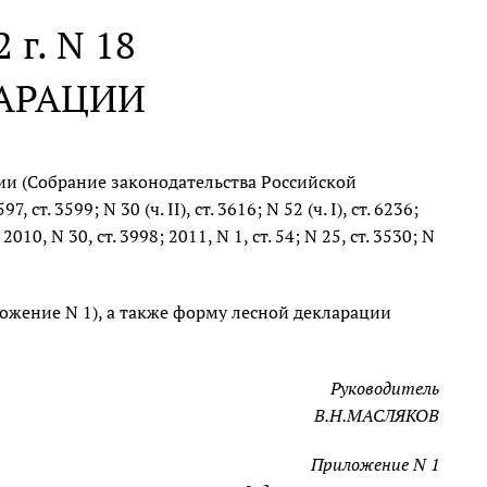
 г. N 18
ЛАРАЦИИ
ии (Собрание законодательства Российской
, ст. 3599; N 30 (ч. II), ст. 3616; N 52 (ч. I), ст. 6236;
; 2010, N 30, ст. 3998; 2011, N 1, ст. 54; N 25, ст. 3530; N
ожение N 1), а также форму лесной декларации
Руководитель
В.Н.МАСЛЯКОВ
Приложение N 1