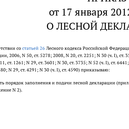
от 17 января 2012
О ЛЕСНОЙ ДЕК
етствии со
статьей 26
Лесного кодекса Российской Федерац
, 2006, N 50, ст. 5278; 2008, N 20, ст. 2251; N 30 (ч. I), ст. 3597
1, ст. 1261; N 29, ст. 3601; N 30, ст. 3735; N 52 (ч. I), ст. 6441
3880; N 29, ст. 4291; N 30 (ч. I), ст. 4590) приказываю:
ть порядок заполнения и подачи лесной декларации (прил
ение N 2).