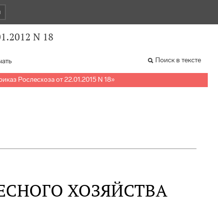
и
01.2012 N 18
Поиск в тексте
чать
риказ Рослесхоза от 22.01.2015 N 18
»
ЕСНОГО ХОЗЯЙСТВА