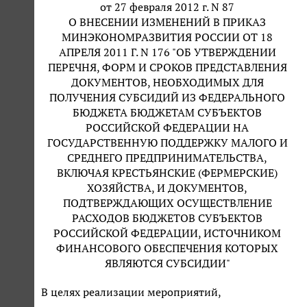
от 27 февраля 2012 г. N 87
О ВНЕСЕНИИ ИЗМЕНЕНИЙ В ПРИКАЗ
МИНЭКОНОМРАЗВИТИЯ РОССИИ ОТ 18
АПРЕЛЯ 2011 Г. N 176 "ОБ УТВЕРЖДЕНИИ
ПЕРЕЧНЯ, ФОРМ И СРОКОВ ПРЕДСТАВЛЕНИЯ
ДОКУМЕНТОВ, НЕОБХОДИМЫХ ДЛЯ
ПОЛУЧЕНИЯ СУБСИДИЙ ИЗ ФЕДЕРАЛЬНОГО
БЮДЖЕТА БЮДЖЕТАМ СУБЪЕКТОВ
РОССИЙСКОЙ ФЕДЕРАЦИИ НА
ГОСУДАРСТВЕННУЮ ПОДДЕРЖКУ МАЛОГО И
СРЕДНЕГО ПРЕДПРИНИМАТЕЛЬСТВА,
ВКЛЮЧАЯ КРЕСТЬЯНСКИЕ (ФЕРМЕРСКИЕ)
ХОЗЯЙСТВА, И ДОКУМЕНТОВ,
ПОДТВЕРЖДАЮЩИХ ОСУЩЕСТВЛЕНИЕ
РАСХОДОВ БЮДЖЕТОВ СУБЪЕКТОВ
РОССИЙСКОЙ ФЕДЕРАЦИИ, ИСТОЧНИКОМ
ФИНАНСОВОГО ОБЕСПЕЧЕНИЯ КОТОРЫХ
ЯВЛЯЮТСЯ СУБСИДИИ"
В целях реализации мероприятий,