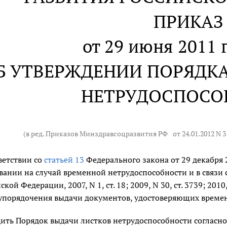
ПРИКАЗ
от 29 июня 2011 г
Б УТВЕРЖДЕНИИ ПОРЯДК
НЕТРУДОСПОСО
(в ред. Приказов Минздравсоцразвития РФ
от 24.01.2012 N 
ветствии со
статьей 13
Федерального закона от 29 декабря 
вании на случай временной нетрудоспособности и в связи 
кой Федерации, 2007, N 1, ст. 18; 2009, N 30, ст. 3739; 2010, N
упорядочения выдачи документов, удостоверяющих време
ить Порядок выдачи листков нетрудоспособности согласн