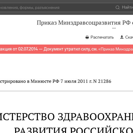
Найт
Приказ Минздравсоцразвития РФ о
Распечатать
Ска
акция от 02.07.2014 — Документ утратил силу, см.
«
Приказ Минздрав
стрировано в Минюсте РФ 7 июля 2011 г. N 21286
СТЕРСТВО ЗДРАВООХРАН
РАЗВИТИЯ РОССИЙСК