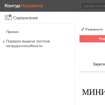
Содержание
Развернуть
Приказ
Ред
Порядок выдачи листков
нетрудоспособности
Зареги
МИНИ