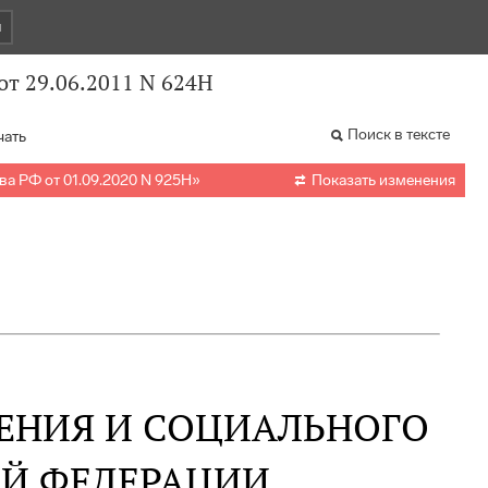
и
т 29.06.2011 N 624Н
Поиск в тексте
чать

а РФ от 01.09.2020 N 925Н
»
Показать изменения
ЕНИЯ И СОЦИАЛЬНОГО
ОЙ ФЕДЕРАЦИИ