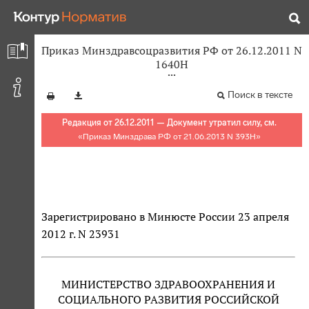
Приказ Минздравсоцразвития РФ от 26.12.2011 N
1640Н
Поиск в тексте
Редакция от 26.12.2011 — Документ утратил силу, см.
«
Приказ Минздрава РФ от 21.06.2013 N 393Н
»
Зарегистрировано в Минюсте России 23 апреля
2012 г. N 23931
МИНИСТЕРСТВО ЗДРАВООХРАНЕНИЯ И
СОЦИАЛЬНОГО РАЗВИТИЯ РОССИЙСКОЙ