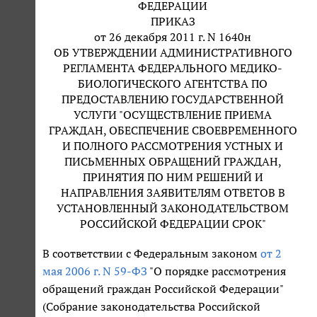
ФЕДЕРАЦИИ
ПРИКАЗ
от 26 декабря 2011 г. N 1640н
ОБ УТВЕРЖДЕНИИ АДМИНИСТРАТИВНОГО
РЕГЛАМЕНТА ФЕДЕРАЛЬНОГО МЕДИКО-
БИОЛОГИЧЕСКОГО АГЕНТСТВА ПО
ПРЕДОСТАВЛЕНИЮ ГОСУДАРСТВЕННОЙ
УСЛУГИ "ОСУЩЕСТВЛЕНИЕ ПРИЕМА
ГРАЖДАН, ОБЕСПЕЧЕНИЕ СВОЕВРЕМЕННОГО
И ПОЛНОГО РАССМОТРЕНИЯ УСТНЫХ И
ПИСЬМЕННЫХ ОБРАЩЕНИЙ ГРАЖДАН,
ПРИНЯТИЯ ПО НИМ РЕШЕНИЙ И
НАПРАВЛЕНИЯ ЗАЯВИТЕЛЯМ ОТВЕТОВ В
УСТАНОВЛЕННЫЙ ЗАКОНОДАТЕЛЬСТВОМ
РОССИЙСКОЙ ФЕДЕРАЦИИ СРОК"
В соответствии с Федеральным законом
от 2
мая 2006 г. N 59-ФЗ
"О порядке рассмотрения
обращений граждан Российской Федерации"
(Собрание законодательства Российской