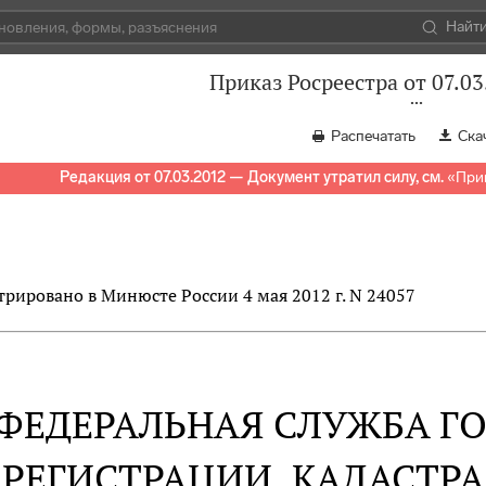
Найт
Приказ Росреестра от 07.03
Распечатать
Ска
Редакция от 07.03.2012 — Документ утратил силу, см.
«
Прик
трировано в Минюсте России 4 мая 2012 г. N 24057
ФЕДЕРАЛЬНАЯ СЛУЖБА Г
РЕГИСТРАЦИИ, КАДАСТРА