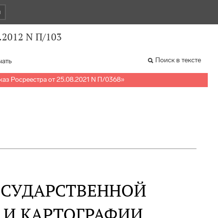
и
.2012 N П/103
Поиск в тексте
чать
аз Росреестра от 25.08.2021 N П/0368
»
ОСУДАРСТВЕННОЙ
 И КАРТОГРАФИИ