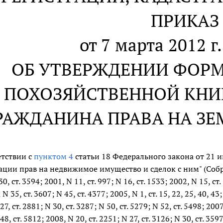
ПРИКАЗ
от 7 марта 2012 г
ОБ УТВЕРЖДЕНИИ ФОР
ПОХОЗЯЙСТВЕННОЙ КНИ
РАЖДАНИНА ПРАВА НА ЗЕ
етствии с
пунктом 4
статьи 18 Федерального закона от 21 и
ации прав на недвижимое имущество и сделок с ним" (Соб
30, ст. 3594; 2001, N 11, ст. 997; N 16, ст. 1533; 2002, N 15, ст.
 N 35, ст. 3607; N 45, ст. 4377; 2005, N 1, ст. 15, 22, 25, 40, 43;
27, ст. 2881; N 30, ст. 3287; N 50, ст. 5279; N 52, ст. 5498; 2007,
48, ст. 5812; 2008, N 20, ст. 2251; N 27, ст. 3126; N 30, ст. 3597