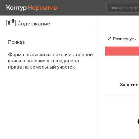
Содержание
Развернуть
Приказ
Форма выписки из похозяйственной
книги о наличии у гражданина
права на земельный участок
Зарегис