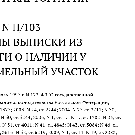
. N П/103
МЫ ВЫПИСКИ ИЗ
ГИ О НАЛИЧИИ У
МЕЛЬНЫЙ УЧАСТОК
юля 1997 г. N 122-ФЗ "О государственной
рание законодательства Российской Федерации,
 1377; 2003, N 24, ст. 2244; 2004, N 27, ст. 2711; N 30,
 N 50, ст. 5244; 2006, N 1, ст. 17; N 17, ст. 1782; N 23, ст.
 N 31, ст. 4011; N 41, ст. 4845; N 43, ст. 5084; N 46, ст.
, 3616; N 52, ст. 6219; 2009, N 1, ст. 14; N 19, ст. 2283;