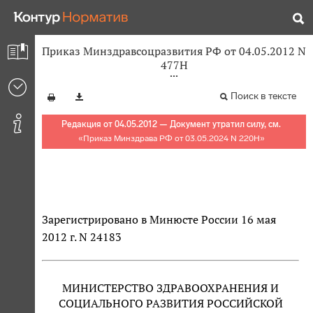
Приказ Минздравсоцразвития РФ от 04.05.2012 N
477Н
Поиск в тексте
Редакция от 04.05.2012 — Документ утратил силу, см.
«
Приказ Минздрава РФ от 03.05.2024 N 220Н
»
Зарегистрировано в Минюсте России 16 мая
2012 г. N 24183
МИНИСТЕРСТВО ЗДРАВООХРАНЕНИЯ И
СОЦИАЛЬНОГО РАЗВИТИЯ РОССИЙСКОЙ