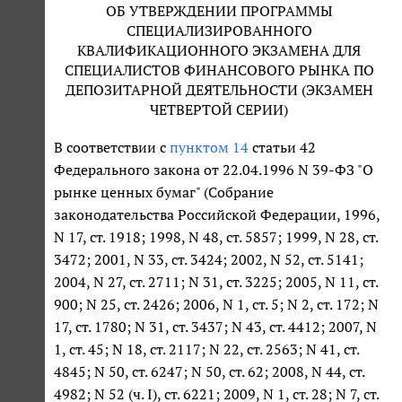
ОБ УТВЕРЖДЕНИИ ПРОГРАММЫ
СПЕЦИАЛИЗИРОВАННОГО
КВАЛИФИКАЦИОННОГО ЭКЗАМЕНА ДЛЯ
СПЕЦИАЛИСТОВ ФИНАНСОВОГО РЫНКА ПО
ДЕПОЗИТАРНОЙ ДЕЯТЕЛЬНОСТИ (ЭКЗАМЕН
ЧЕТВЕРТОЙ СЕРИИ)
В соответствии с
пунктом 14
статьи 42
Федерального закона от 22.04.1996 N 39-ФЗ "О
рынке ценных бумаг" (Собрание
законодательства Российской Федерации, 1996,
N 17, ст. 1918; 1998, N 48, ст. 5857; 1999, N 28, ст.
3472; 2001, N 33, ст. 3424; 2002, N 52, ст. 5141;
2004, N 27, ст. 2711; N 31, ст. 3225; 2005, N 11, ст.
900; N 25, ст. 2426; 2006, N 1, ст. 5; N 2, ст. 172; N
17, ст. 1780; N 31, ст. 3437; N 43, ст. 4412; 2007, N
1, ст. 45; N 18, ст. 2117; N 22, ст. 2563; N 41, ст.
4845; N 50, ст. 6247; N 50, ст. 62; 2008, N 44, ст.
4982; N 52 (ч. I), ст. 6221; 2009, N 1, ст. 28; N 7, ст.