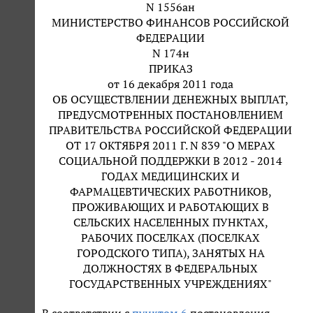
N 1556ан
МИНИСТЕРСТВО ФИНАНСОВ РОССИЙСКОЙ
ФЕДЕРАЦИИ
N 174н
ПРИКАЗ
от 16 декабря 2011 года
ОБ ОСУЩЕСТВЛЕНИИ ДЕНЕЖНЫХ ВЫПЛАТ,
ПРЕДУСМОТРЕННЫХ ПОСТАНОВЛЕНИЕМ
ПРАВИТЕЛЬСТВА РОССИЙСКОЙ ФЕДЕРАЦИИ
ОТ 17 ОКТЯБРЯ 2011 Г. N 839 "О МЕРАХ
СОЦИАЛЬНОЙ ПОДДЕРЖКИ В 2012 - 2014
ГОДАХ МЕДИЦИНСКИХ И
ФАРМАЦЕВТИЧЕСКИХ РАБОТНИКОВ,
ПРОЖИВАЮЩИХ И РАБОТАЮЩИХ В
СЕЛЬСКИХ НАСЕЛЕННЫХ ПУНКТАХ,
РАБОЧИХ ПОСЕЛКАХ (ПОСЕЛКАХ
ГОРОДСКОГО ТИПА), ЗАНЯТЫХ НА
ДОЛЖНОСТЯХ В ФЕДЕРАЛЬНЫХ
ГОСУДАРСТВЕННЫХ УЧРЕЖДЕНИЯХ"
В соответствии с
пунктом 6
постановления