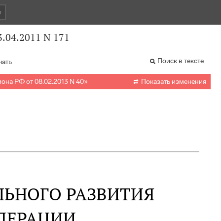
и
.04.2011 N 171
Поиск в тексте
чать

она РФ от 08.02.2013 N 40
»
Показать изменения
ЛЬНОГО РАЗВИТИЯ
ДЕРАЦИИ