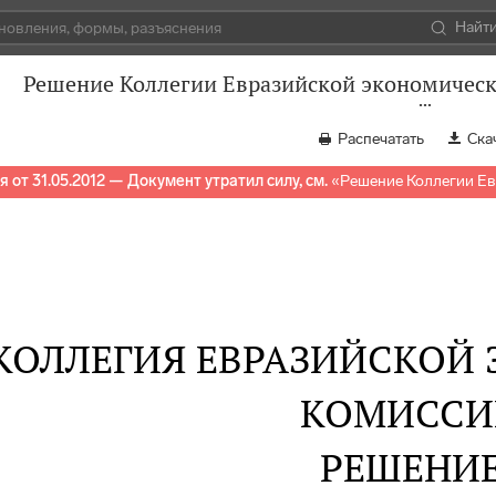
Найт
Решение Коллегии Евразийской экономическо
Распечатать
Ска
 от 31.05.2012 — Документ утратил силу, см.
«
Решение Коллегии Ев
КОЛЛЕГИЯ ЕВРАЗИЙСКОЙ
КОМИССИ
РЕШЕНИ